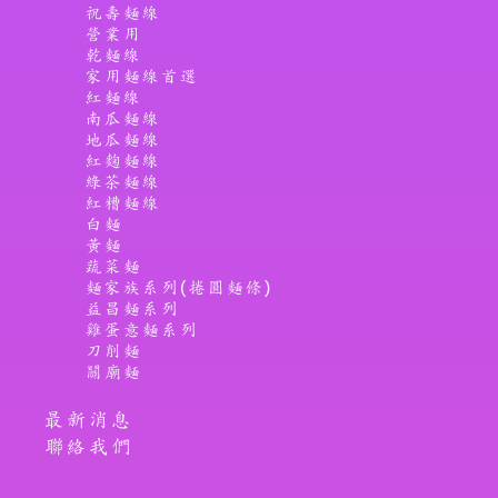
祝壽麵線
營業用
乾麵線
家用麵線首選
紅麵線
南瓜麵線
地瓜麵線
紅麴麵線
綠茶麵線
紅糟麵線
白麵
黃麵
蔬菜麵
麵家族系列(捲圓麵條)
益昌麵系列
雞蛋意麵系列
刀削麵
關廟麵
最新消息
聯絡我們