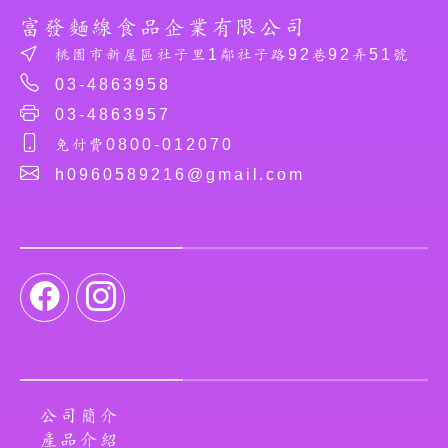
富發麵線食品企業有限公司
桃園市新屋區社子里1鄰社子路92巷92弄51號
03-4863958
03-4863957
免付費0800-012070
h0960589216@gmail.com
公司簡介
產品介紹