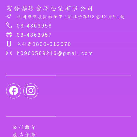
富發麵線食品企業有限公司
桃園市新屋區社子里1鄰社子路92巷92弄51號
03-4863958
03-4863957
免付費0800-012070
h0960589216@gmail.com
公司簡介
產品介紹