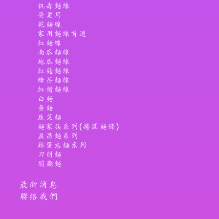
祝壽麵線
營業用
乾麵線
家用麵線首選
紅麵線
南瓜麵線
地瓜麵線
紅麴麵線
綠茶麵線
紅糟麵線
白麵
黃麵
蔬菜麵
麵家族系列(捲圓麵條)
益昌麵系列
雞蛋意麵系列
刀削麵
關廟麵
最新消息
聯絡我們