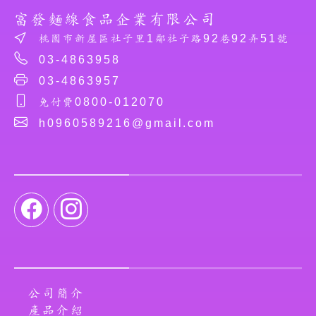
富發麵線食品企業有限公司
桃園市新屋區社子里1鄰社子路92巷92弄51號
03-4863958
03-4863957
免付費0800-012070
h0960589216@gmail.com
公司簡介
產品介紹