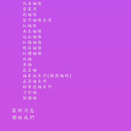
祝壽麵線
營業用
乾麵線
家用麵線首選
紅麵線
南瓜麵線
地瓜麵線
紅麴麵線
綠茶麵線
紅糟麵線
白麵
黃麵
蔬菜麵
麵家族系列(捲圓麵條)
益昌麵系列
雞蛋意麵系列
刀削麵
關廟麵
最新消息
聯絡我們